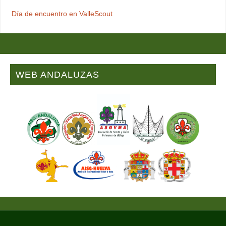
Día de encuentro en ValleScout
WEB ANDALUZAS