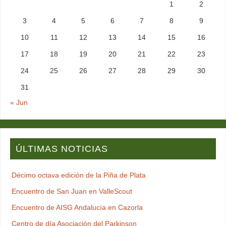
1
2
3
4
5
6
7
8
9
10
11
12
13
14
15
16
17
18
19
20
21
22
23
24
25
26
27
28
29
30
31
« Jun
ÚLTIMAS NOTICIAS
Décimo octava edición de la Piña de Plata
Encuentro de San Juan en ValleScout
Encuentro de AISG Andalucía en Cazorla
Centro de día Asociación del Parkinson