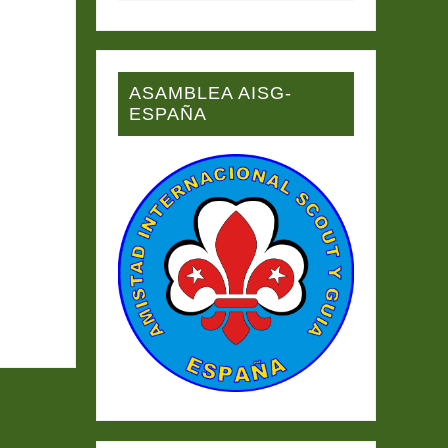
ASAMBLEA AISG-
ESPAÑA