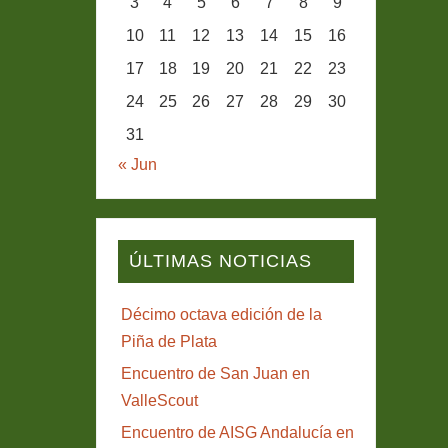
3
4
5
6
7
8
9
10
11
12
13
14
15
16
17
18
19
20
21
22
23
24
25
26
27
28
29
30
31
« Jun
ÚLTIMAS NOTICIAS
Décimo octava edición de la
Piña de Plata
Encuentro de San Juan en
ValleScout
Encuentro de AISG Andalucía en