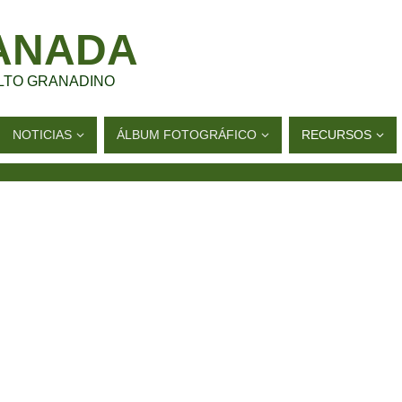
ANADA
LTO GRANADINO
NOTICIAS
ÁLBUM FOTOGRÁFICO
RECURSOS