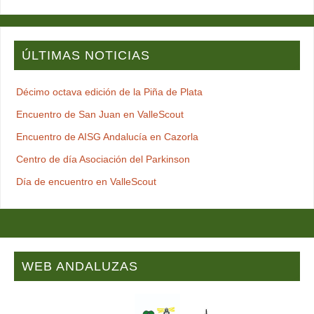
ÚLTIMAS NOTICIAS
Décimo octava edición de la Piña de Plata
Encuentro de San Juan en ValleScout
Encuentro de AISG Andalucía en Cazorla
Centro de día Asociación del Parkinson
Día de encuentro en ValleScout
WEB ANDALUZAS