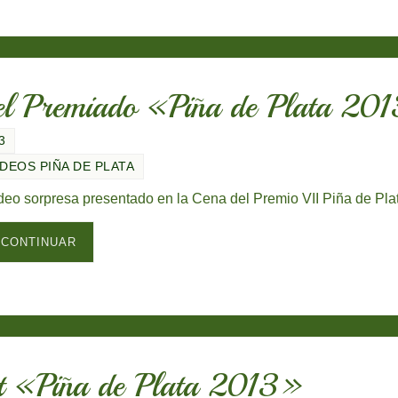
ra el Premiado «Piña de Plata 20
3
ÍDEOS PIÑA DE PLATA
deo sorpresa presentado en la Cena del Premio VII Piña de Pla
CONTINUAR
ut «Piña de Plata 2013»