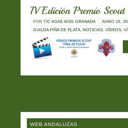
IV Edición Premio Scou
POR
TIC AGAE AISG GRANADA
JUNIO 15, 2
GUILDA PIÑA DE PLATA
,
NOTICIAS
,
VÍDEOS
,
V
WEB ANDALUZAS