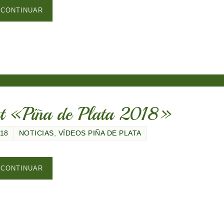
CONTINUAR
ut «Piña de Plata 2018»
018
NOTICIAS
,
VÍDEOS PIÑA DE PLATA
CONTINUAR