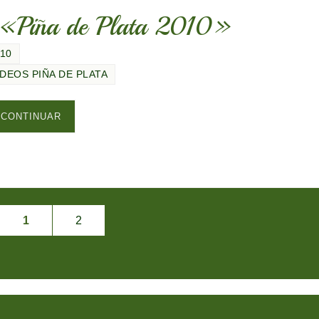
t «Piña de Plata 2010»
010
ÍDEOS PIÑA DE PLATA
CONTINUAR
1
2