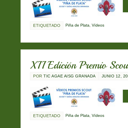
Piña de Plata
,
Vídeos
ETIQUETADO
XII Edición Premio Sco
POR
TIC AGAE AISG GRANADA
JUNIO 12, 2
Piña de Plata
,
Vídeos
ETIQUETADO