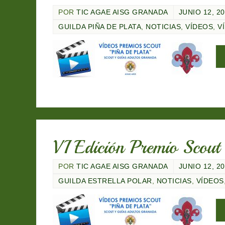
POR
TIC AGAE AISG GRANADA
JUNIO 12, 2
GUILDA PIÑA DE PLATA
,
NOTICIAS
,
VÍDEOS
,
V
VI Edición Premio Scou
POR
TIC AGAE AISG GRANADA
JUNIO 12, 2
GUILDA ESTRELLA POLAR
,
NOTICIAS
,
VÍDEOS