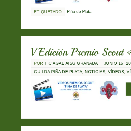
Piña de Plata
ETIQUETADO
V Edición Premio Scout
POR
TIC AGAE AISG GRANADA
JUNIO 15, 2
GUILDA PIÑA DE PLATA
,
NOTICIAS
,
VÍDEOS
,
V