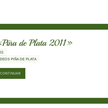
 «Piña de Plata 2011»
011
ÍDEOS PIÑA DE PLATA
CONTINUAR