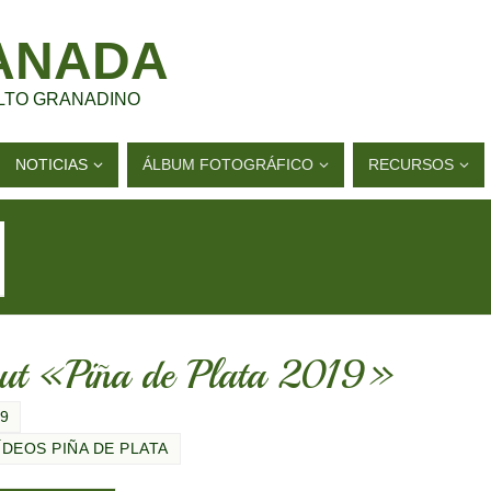
ANADA
LTO GRANADINO
NOTICIAS
ÁLBUM FOTOGRÁFICO
RECURSOS
out «Piña de Plata 2019»
19
ÍDEOS PIÑA DE PLATA