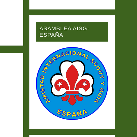
ASAMBLEA AISG-
ESPAÑA