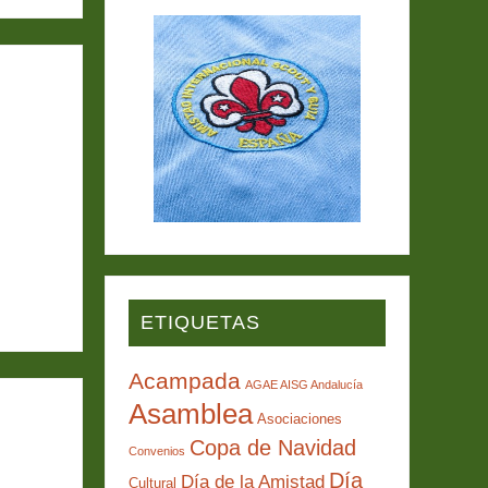
ETIQUETAS
Acampada
AGAE AISG Andalucía
Asamblea
Asociaciones
Copa de Navidad
Convenios
Día
Día de la Amistad
Cultural