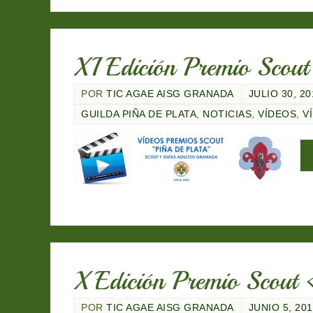
XI Edición Premio Scou
POR
TIC AGAE AISG GRANADA
JULIO 30, 20
GUILDA PIÑA DE PLATA
,
NOTICIAS
,
VÍDEOS
,
V
X Edición Premio Scout
POR
TIC AGAE AISG GRANADA
JUNIO 5, 20