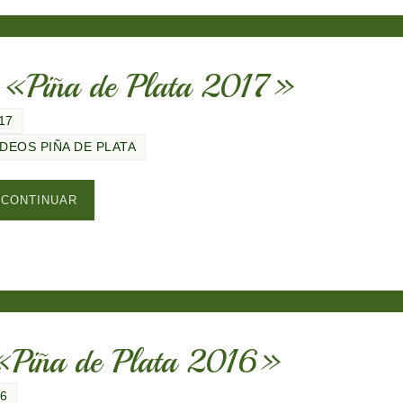
t «Piña de Plata 2017»
17
ÍDEOS PIÑA DE PLATA
CONTINUAR
 «Piña de Plata 2016»
16