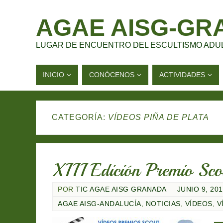
AGAE AISG-GR
LUGAR DE ENCUENTRO DEL ESCULTISMO ADU
INICIO
CONÓCENOS
ACTIVIDADES
CATEGORÍA:
VÍDEOS PIÑA DE PLATA
XIII Edición Premio Sc
POR
TIC AGAE AISG GRANADA
JUNIO 9, 20
AGAE AISG-ANDALUCÍA
,
NOTICIAS
,
VÍDEOS
,
V