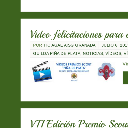
Vídeo felicitaciones pa
POR
TIC AGAE AISG GRANADA
JULIO 6, 201
GUILDA PIÑA DE PLATA
,
NOTICIAS
,
VÍDEOS
,
V
Ví
VII Edición Premio Sco