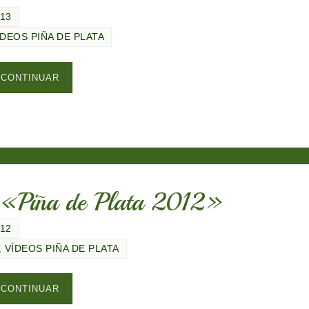
013
ÍDEOS PIÑA DE PLATA
CONTINUAR
t «Piña de Plata 2012»
012
,
VÍDEOS PIÑA DE PLATA
CONTINUAR