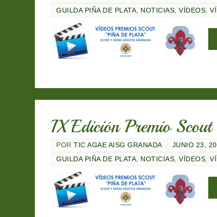
GUILDA PIÑA DE PLATA
,
NOTICIAS
,
VÍDEOS
,
V
IX Edición Premio Scou
POR
TIC AGAE AISG GRANADA
JUNIO 23, 2
GUILDA PIÑA DE PLATA
,
NOTICIAS
,
VÍDEOS
,
V