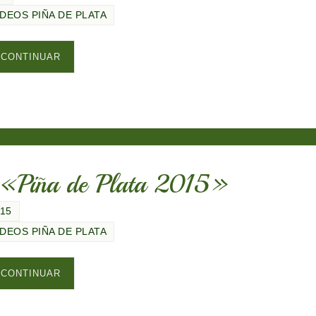
ÍDEOS PIÑA DE PLATA
CONTINUAR
t «Piña de Plata 2015»
015
ÍDEOS PIÑA DE PLATA
CONTINUAR