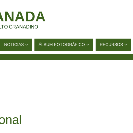
ANADA
LTO GRANADINO
NOTICIAS
ÁLBUM FOTOGRÁFICO
RECURSOS
onal