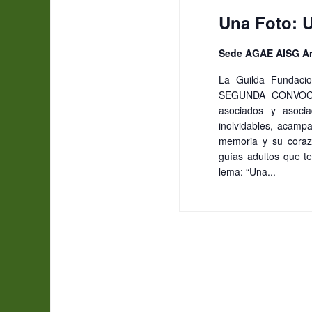
i
l
b
Una Foto: 
a
r
ó
f
a
Sede AGAE AISG A
e
c
n
c
La Guilda Fundacio
l
SEGUNDA CONVOCAT
h
a
d
asociados y asocia
a
v
inolvidables, acamp
.
memoria y su corazó
e
e
guías adultos que te
.
lema: “Una...
B
b
u
s
ú
c
a
s
E
v
e