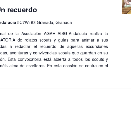
Un recuerdo
ndalucía
5C7W+63 Granada, Granada
nal de la Asociación AGAE AISG-Andalucía realiza la
ORIA de relatos scouts y guías para animar a sus
das a redactar el recuerdo de aquellas excursiones
adas, aventuras y convivencias scouts que guardan en su
n. Esta convocatoria está abierta a todos los scouts y
néis alma de escritores. En esta ocasión se centra en el