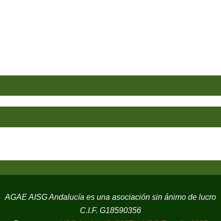
AGAE AISG Andalucía es una asociación sin ánimo de lucro
C.I.F. G18590356