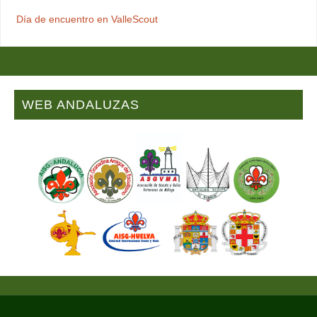
Día de encuentro en ValleScout
WEB ANDALUZAS