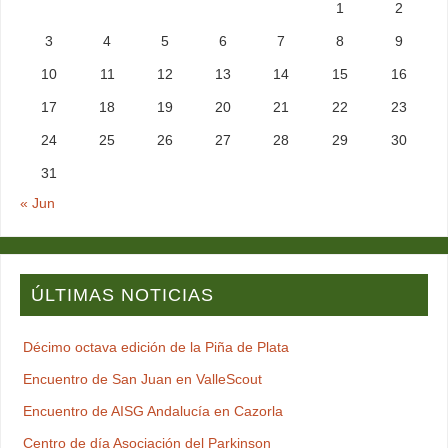
1
2
3
4
5
6
7
8
9
10
11
12
13
14
15
16
17
18
19
20
21
22
23
24
25
26
27
28
29
30
31
« Jun
ÚLTIMAS NOTICIAS
Décimo octava edición de la Piña de Plata
Encuentro de San Juan en ValleScout
Encuentro de AISG Andalucía en Cazorla
Centro de día Asociación del Parkinson