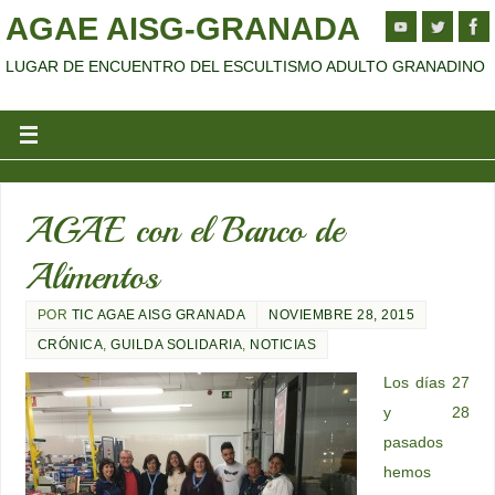
AGAE AISG-GRANADA
LUGAR DE ENCUENTRO DEL ESCULTISMO ADULTO GRANADINO
AGAE con el Banco de
Alimentos
POR
TIC AGAE AISG GRANADA
NOVIEMBRE 28, 2015
CRÓNICA
,
GUILDA SOLIDARIA
,
NOTICIAS
Los días 27
y 28
pasados
hemos