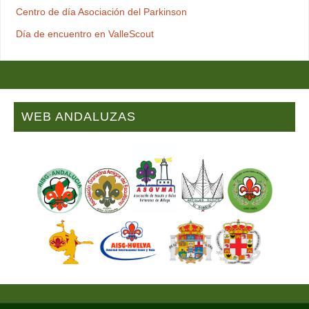
Centro de día Asociación del Parkinson
Día de encuentro en ValleScout
WEB ANDALUZAS