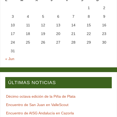
1
2
3
4
5
6
7
8
9
10
11
12
13
14
15
16
17
18
19
20
21
22
23
24
25
26
27
28
29
30
31
« Jun
ÚLTIMAS NOTICIAS
Décimo octava edición de la Piña de Plata
Encuentro de San Juan en ValleScout
Encuentro de AISG Andalucía en Cazorla