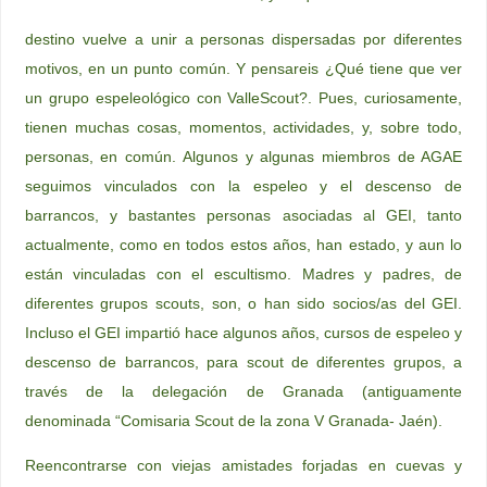
destino vuelve a unir a personas dispersadas por diferentes
motivos, en un punto común. Y pensareis ¿Qué tiene que ver
un grupo espeleológico con ValleScout?. Pues, curiosamente,
tienen muchas cosas, momentos, actividades, y, sobre todo,
personas, en común. Algunos y algunas miembros de AGAE
seguimos vinculados con la espeleo y el descenso de
barrancos, y bastantes personas asociadas al GEI, tanto
actualmente, como en todos estos años, han estado, y aun lo
están vinculadas con el escultismo. Madres y padres, de
diferentes grupos scouts, son, o han sido socios/as del GEI.
Incluso el GEI impartió hace algunos años, cursos de espeleo y
descenso de barrancos, para scout de diferentes grupos, a
través de la delegación de Granada (antiguamente
denominada “Comisaria Scout de la zona V Granada- Jaén).
Reencontrarse con viejas amistades forjadas en cuevas y