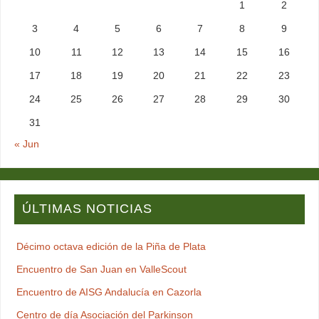
1
2
3
4
5
6
7
8
9
10
11
12
13
14
15
16
17
18
19
20
21
22
23
24
25
26
27
28
29
30
31
« Jun
ÚLTIMAS NOTICIAS
Décimo octava edición de la Piña de Plata
Encuentro de San Juan en ValleScout
Encuentro de AISG Andalucía en Cazorla
Centro de día Asociación del Parkinson