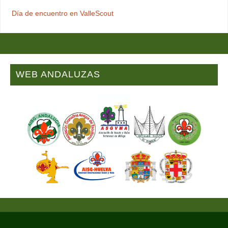
Día de encuentro en ValleScout
WEB ANDALUZAS