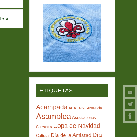
015
»
ETIQUETAS
Acampada
AGAE AISG Andalucía
Asamblea
Asociaciones
Copa de Navidad
Convenios
Día
Día de la Amistad
Cultural