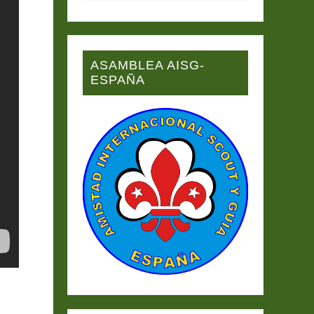
ASAMBLEA AISG-
ESPAÑA