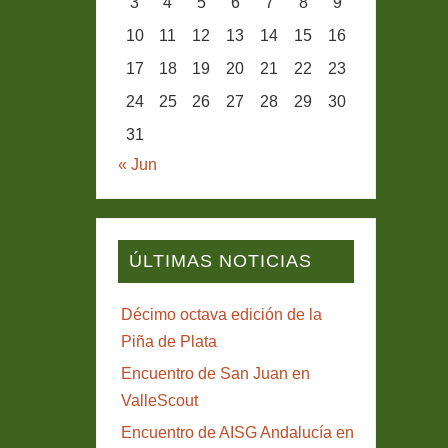
3
4
5
6
7
8
9
10
11
12
13
14
15
16
17
18
19
20
21
22
23
24
25
26
27
28
29
30
31
« Jun
ÚLTIMAS NOTICIAS
Décimo octava edición de la
Piña de Plata
Encuentro de San Juan en
ValleScout
Encuentro de AISG Andalucía en