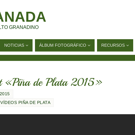
ANADA
LTO GRANADINO
NOTICIAS
ÁLBUM FOTOGRÁFICO
RECURSOS
ut «Piña de Plata 2015»
 2015
,
VÍDEOS PIÑA DE PLATA