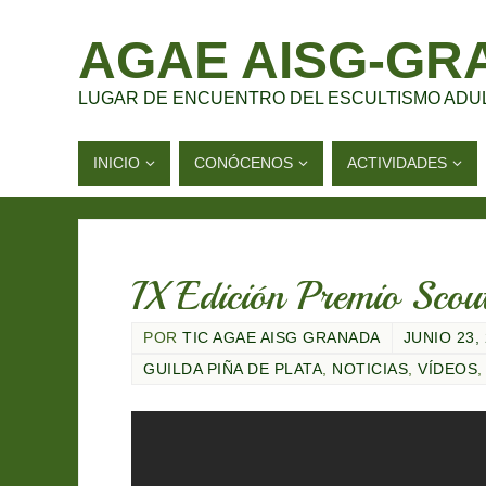
AGAE AISG-GR
LUGAR DE ENCUENTRO DEL ESCULTISMO ADU
INICIO
CONÓCENOS
ACTIVIDADES
IX Edición Premio Sco
POR
TIC AGAE AISG GRANADA
JUNIO 23,
GUILDA PIÑA DE PLATA
,
NOTICIAS
,
VÍDEOS