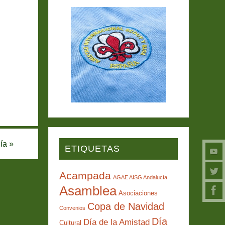
cía
»
ETIQUETAS
Acampada
AGAE AISG Andalucía
Asamblea
Asociaciones
Copa de Navidad
Convenios
Día
Día de la Amistad
Cultural