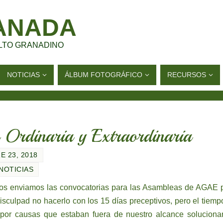
ANADA
LTO GRANADINO
NOTICIAS
ÁLBUM FOTOGRÁFICO
RECURSOS
Ordinaria y Extraordinaria
 23, 2018
NOTICIAS
os enviamos las convocatorias para las Asambleas de AGAE 
Disculpad no hacerlo con los 15 días preceptivos, pero el tiemp
or causas que estaban fuera de nuestro alcance solucionar