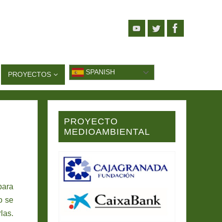
SPANISH
PROYECTOS
PROYECTO
MEDIOAMBIENTAL
para
o se
las.