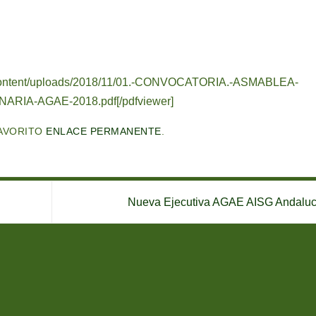
wp-content/uploads/2018/11/01.-CONVOCATORIA.-ASMABLEA-
RIA-AGAE-2018.pdf[/pdfviewer]
AVORITO
ENLACE PERMANENTE
.
Nueva Ejecutiva AGAE AISG Andalu