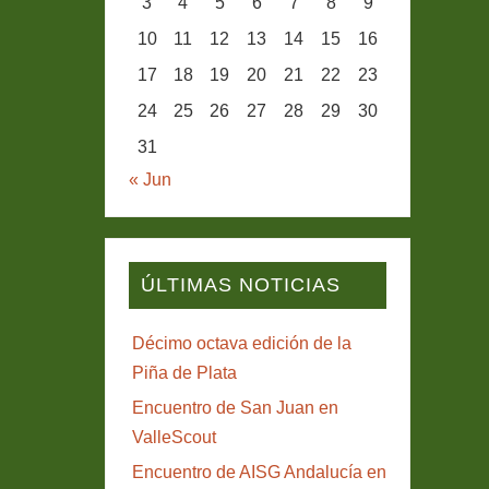
3
4
5
6
7
8
9
10
11
12
13
14
15
16
17
18
19
20
21
22
23
24
25
26
27
28
29
30
31
« Jun
ÚLTIMAS NOTICIAS
Décimo octava edición de la
Piña de Plata
Encuentro de San Juan en
ValleScout
Encuentro de AISG Andalucía en