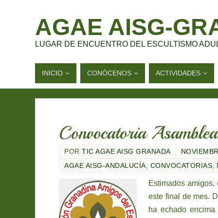
AGAE AISG-GR
LUGAR DE ENCUENTRO DEL ESCULTISMO ADU
INICIO
CONÓCENOS
ACTIVIDADES
Convocatoria Asamblea 
POR
TIC AGAE AISG GRANADA
NOVIEMBRE
AGAE AISG-ANDALUCÍA
,
CONVOCATORIAS
,
Estimados amigos, 
este final de mes. 
ha echado encima p