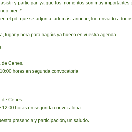
istir y participar, ya que los momentos son muy importantes 
ndo bien.*
 en el pdf que se adjunta, además, anoche, fue enviado a todos
a, lugar y hora para hagáis ya hueco en vuestra agenda.
a:
.
a de Cenes.
 10:00 horas en segunda convocatoria.
.
a de Cenes.
y 12:00 horas en segunda convocatoria.
estra presencia y participación, un saludo.