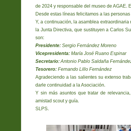
de 2024 y responsable del museo de AGAE. Esc
Desde estas líneas felicitamos a las personas
Y, a continuación, la asamblea extraordinari
la Junta Directiva, que sustituyen a Carlos S
son:
Presidente:
Sergio Fernández Moreno
Vicepresidenta:
María José Ruano Espinar
Secretario:
Antonio Pablo Saldaña Fernánde
Tesorero:
Fernando Lillo Fernández
Agradeciendo a las salientes su extenso trab
darle continuidad a la Asociación.
Y sin más asuntos que tratar de relevancia
amistad scout y guía.
SLPS.