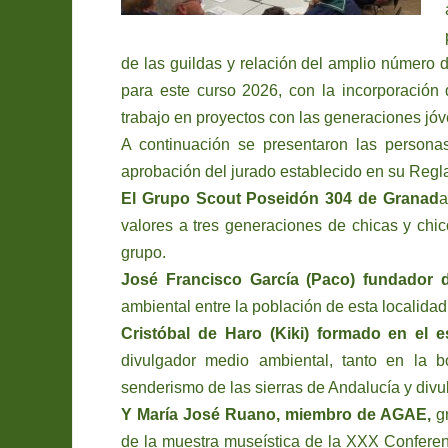
de las guildas y relación del amplio número 
para este curso 2026, con la incorporación
trabajo en proyectos con las generaciones jóv
A continuación se presentaron las persona
aprobación del jurado establecido en su Regl
El Grupo Scout Poseidón 304 de Granad
a
valores a tres generaciones de chicas y chi
grupo.
José Francisco García (Paco) fundador d
ambiental entre la población de esta localid
Cristóbal de Haro (Kiki) formado en el 
divulgador medio ambiental, tanto en la b
senderismo de las sierras de Andalucía y divu
Y María José Ruano, miembro de AGAE,
gr
de la muestra museística de la XXX Confere