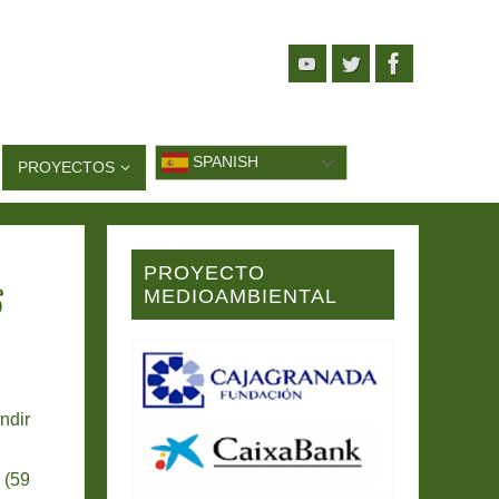
SPANISH
PROYECTOS
PROYECTO
6
MEDIOAMBIENTAL
ndir
 (59