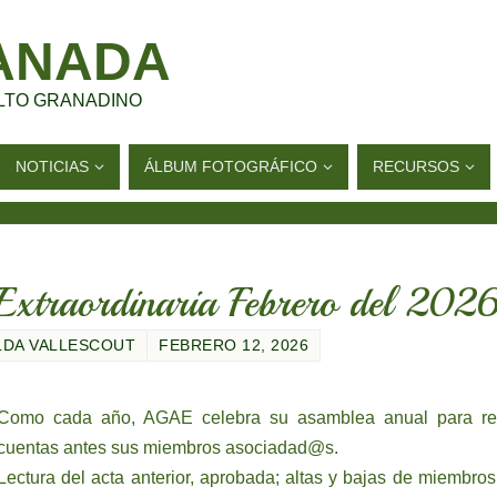
ANADA
LTO GRANADINO
NOTICIAS
ÁLBUM FOTOGRÁFICO
RECURSOS
Extraordinaria Febrero del 202
LDA VALLESCOUT
FEBRERO 12, 2026
Como cada año, AGAE celebra su asamblea anual para re
cuentas antes sus miembros asociadad@s.
Lectura del acta anterior, aprobada; altas y bajas de miembros