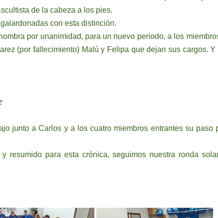
ultista de la cabeza a los pies.
 galardonadas con esta distinción.
a nombra por unanimidad, para un nuevo periodo, a los miembro
uarez (por fallecimiento) Malú y Felipa que dejan sus cargos. Y
z
ajo junto a Carlos y a los cuatro miembros entrantes su paso 
, y resumido para esta crónica, seguimos nuestra ronda sola