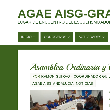
AGAE AISG-GR
LUGAR DE ENCUENTRO DEL ESCULTISMO ADU
INICIO
CONÓCENOS
ACTIVIDADES
Asamblea Ordinaria y 
POR
RAMON GUIRAO - COORDINADOR GUI
AGAE AISG-ANDALUCÍA
,
NOTICIAS