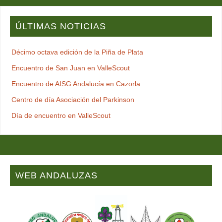
ÚLTIMAS NOTICIAS
Décimo octava edición de la Piña de Plata
Encuentro de San Juan en ValleScout
Encuentro de AISG Andalucía en Cazorla
Centro de día Asociación del Parkinson
Día de encuentro en ValleScout
WEB ANDALUZAS