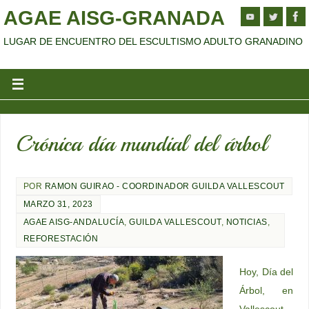
AGAE AISG-GRANADA
LUGAR DE ENCUENTRO DEL ESCULTISMO ADULTO GRANADINO
Crónica día mundial del árbol
POR
RAMON GUIRAO - COORDINADOR GUILDA VALLESCOUT
MARZO 31, 2023
AGAE AISG-ANDALUCÍA
,
GUILDA VALLESCOUT
,
NOTICIAS
,
REFORESTACIÓN
Hoy, Día del
Árbol, en
Vallescout