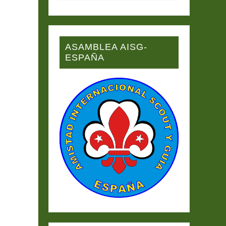
ASAMBLEA AISG-
ESPAÑA