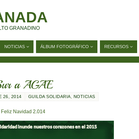
ANADA
LTO GRANADINO
NOTICIAS
ÁLBUM FOTOGRÁFICO
RECURSOS
e Sur a AGAE
 26, 2014
GUILDA SOLIDARIA
,
NOTICIAS
Feliz Navidad 2.014