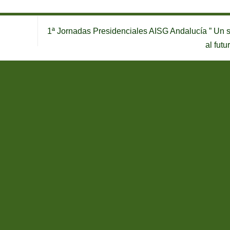
1ª Jornadas Presidenciales AISG Andalucía ” Un s
al futu