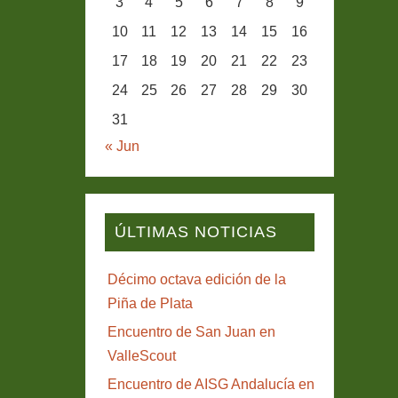
3
4
5
6
7
8
9
10
11
12
13
14
15
16
17
18
19
20
21
22
23
24
25
26
27
28
29
30
31
« Jun
ÚLTIMAS NOTICIAS
Décimo octava edición de la
Piña de Plata
Encuentro de San Juan en
ValleScout
Encuentro de AISG Andalucía en