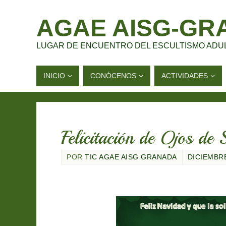
AGAE AISG-GR
LUGAR DE ENCUENTRO DEL ESCULTISMO ADU
INICIO
CONÓCENOS
ACTIVIDADES
Felicitación de Ojos d
POR
TIC AGAE AISG GRANADA
DICIEMBRE