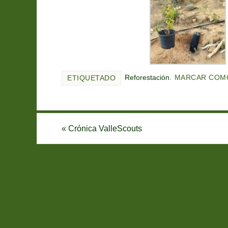
Reforestación
.
MARCAR COM
ETIQUETADO
«
Crónica ValleScouts