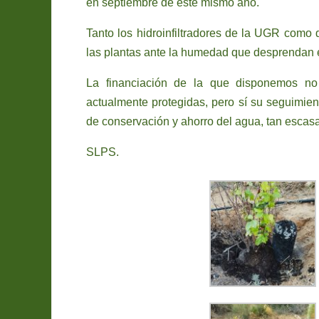
en septiembre de este mismo año.
Tanto los hidroinfiltradores de la UGR como
las plantas ante la humedad que desprendan 
La financiación de la que disponemos no 
actualmente protegidas, pero sí su seguimien
de conservación y ahorro del agua, tan escas
SLPS.