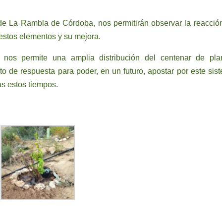
 de La Rambla de Córdoba, nos permitirán observar la reacció
estos elementos y su mejora.
nos permite una amplia distribución del centenar de pla
to de respuesta para poder, en un futuro, apostar por este sis
as estos tiempos.