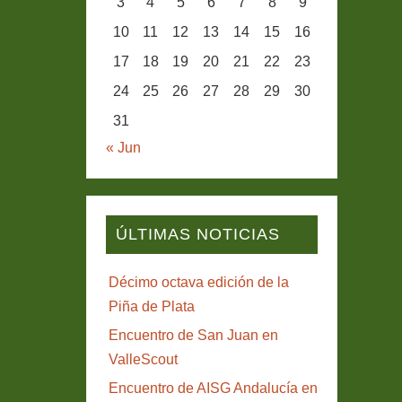
3
4
5
6
7
8
9
10
11
12
13
14
15
16
17
18
19
20
21
22
23
24
25
26
27
28
29
30
31
« Jun
ÚLTIMAS NOTICIAS
Décimo octava edición de la
Piña de Plata
Encuentro de San Juan en
ValleScout
Encuentro de AISG Andalucía en