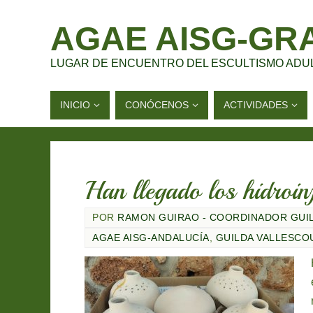
AGAE AISG-GR
LUGAR DE ENCUENTRO DEL ESCULTISMO ADU
INICIO
CONÓCENOS
ACTIVIDADES
Han llegado los hidroinf
POR
RAMON GUIRAO - COORDINADOR GUI
AGAE AISG-ANDALUCÍA
,
GUILDA VALLESCO