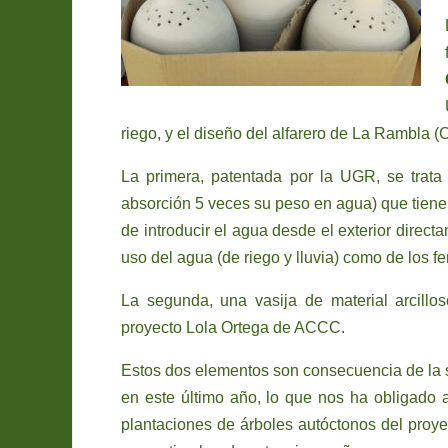
riego, y el diseño del alfarero de La Rambla 
La primera, patentada por la UGR, se trat
absorción 5 veces su peso en agua) que tiene c
de introducir el agua desde el exterior direct
uso del agua (de riego y lluvia) como de los fer
La segunda, una vasija de material arcill
proyecto Lola Ortega de ACCC.
Estos dos elementos son consecuencia de la 
en este último año, lo que nos ha obligado a
plantaciones de árboles autóctonos del proye