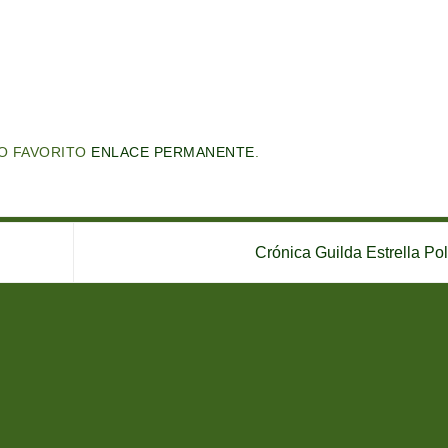
O FAVORITO
ENLACE PERMANENTE
.
Crónica Guilda Estrella Po