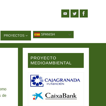
SPANISH
PROYECTOS
PROYECTO
MEDIOAMBIENTAL
como
s de