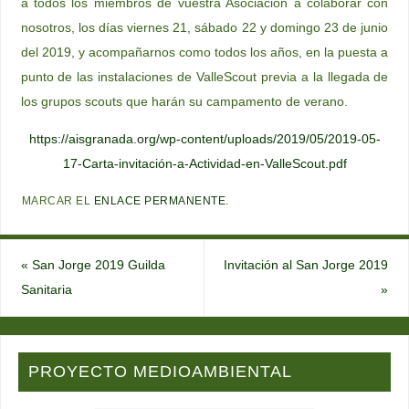
a todos los miembros de vuestra Asociación a colaborar con
nosotros, los días viernes 21, sábado 22 y domingo 23 de junio
del 2019, y acompañarnos como todos los años, en la puesta a
punto de las instalaciones de ValleScout previa a la llegada de
los grupos scouts que harán su campamento de verano.
https://aisgranada.org/wp-content/uploads/2019/05/2019-05-
17-Carta-invitación-a-Actividad-en-ValleScout.pdf
MARCAR EL
ENLACE PERMANENTE
.
«
San Jorge 2019 Guilda
Invitación al San Jorge 2019
Sanitaria
»
PROYECTO MEDIOAMBIENTAL