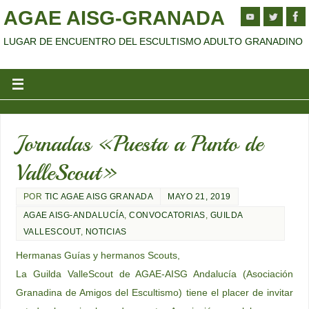
AGAE AISG-GRANADA
LUGAR DE ENCUENTRO DEL ESCULTISMO ADULTO GRANADINO
Jornadas «Puesta a Punto de
ValleScout»
POR
TIC AGAE AISG GRANADA
MAYO 21, 2019
AGAE AISG-ANDALUCÍA
,
CONVOCATORIAS
,
GUILDA
VALLESCOUT
,
NOTICIAS
Hermanas Guías y hermanos Scouts,
La Guilda ValleScout de AGAE-AISG Andalucía (Asociación
Granadina de Amigos del Escultismo) tiene el placer de invitar