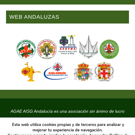
WEB ANDALUZAS
AGAE AISG Andalucía es una asociación sin ánimo de lucro
C.I.F. G18590356
Esta web utiliza cookies propias y de terceros para analizar y
Pertenece a
AISG Andalucía 2007
y
AISG España 2005
mejorar tu experiencia de navegación.