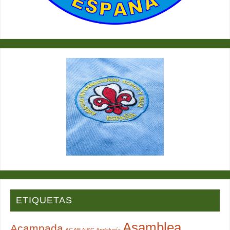
ETIQUETAS
Asamblea
Acampada
AGAE AISG Andalucía