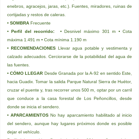
enebros, agracejos, jaras, etc.). Fuentes, miradores, ruinas de
cortijadas y restos de caleras.
•
SOMBRA
Frecuente
•
Perfil del recorrido:
• Desnivel máximo 301 m • Cota
máxima 1.491 m • Cota mínima 1.190 m
•
RECOMENDACIONES
Llevar agua potable y vestimenta y
calzado adecuados. Cerciorarse de la potabilidad del agua de
las fuentes.
•
CÓMO LLEGAR
Desde Granada por la A-92 en sentido Este,
hacia Guadix. Tomar la salida Parque Natural Sierra de Huétor,
cruzar el puente y, tras recorrer unos 500 m, optar por un carril
que conduce a la casa forestal de Los Peñoncillos, desde
donde se inicia el sendero.
•
APARCAMIENTOS
No hay aparcamiento habilitado al inicio
del sendero, aunque hay lugares próximos donde es posible
dejar el vehículo.