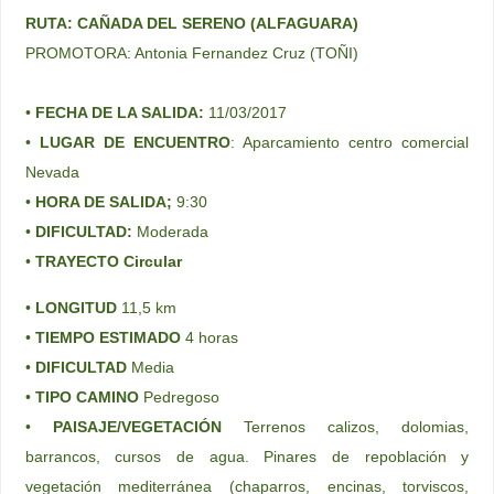
RUTA: CAÑADA DEL SERENO (ALFAGUARA)
PROMOTORA: Antonia Fernandez Cruz (TOÑI)
•
FECHA DE LA SALIDA:
11/03/2017
•
LUGAR DE ENCUENTRO
: Aparcamiento centro comercial
Nevada
•
HORA DE SALIDA;
9:30
•
DIFICULTAD:
Moderada
•
TRAYECTO Circular
•
LONGITUD
11,5 km
•
TIEMPO ESTIMADO
4 horas
•
DIFICULTAD
Media
•
TIPO CAMINO
Pedregoso
•
PAISAJE/VEGETACIÓN
Terrenos calizos, dolomias,
barrancos, cursos de agua. Pinares de repoblación y
vegetación mediterránea (chaparros, encinas, torviscos,