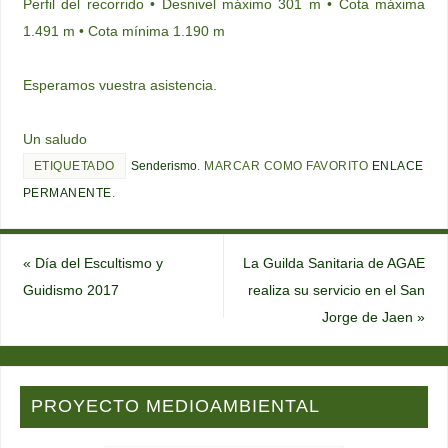
Perfil del recorrido • Desnivel máximo 301 m • Cota máxima
1.491 m • Cota mínima 1.190 m
Esperamos vuestra asistencia.
Un saludo
ETIQUETADO
Senderismo
.
MARCAR COMO FAVORITO
ENLACE
PERMANENTE
.
«
Día del Escultismo y
La Guilda Sanitaria de AGAE
Guidismo 2017
realiza su servicio en el San
Jorge de Jaen
»
PROYECTO MEDIOAMBIENTAL