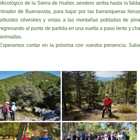
Micológico de la Sierra de Huétor, sendero arriba hasta la falda
mirador de Buenavista, para bajar por las barranqueras llena
arbustos silvestres y vistas a las montañas pobladas de pina
regresando al punto de partida en una vuelta a paso lento y cha
animadas.
Esperamos contar en la próxima con vuestra presencia. Salu