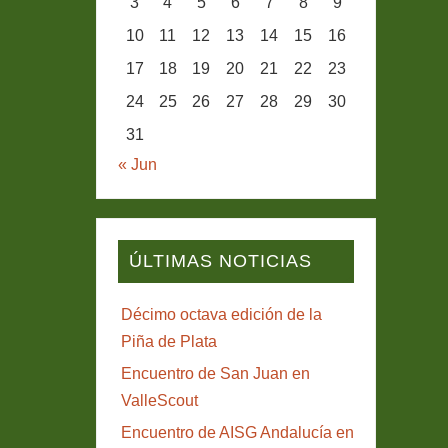
3
4
5
6
7
8
9
10
11
12
13
14
15
16
17
18
19
20
21
22
23
24
25
26
27
28
29
30
31
« Jun
ÚLTIMAS NOTICIAS
Décimo octava edición de la
Piña de Plata
Encuentro de San Juan en
ValleScout
Encuentro de AISG Andalucía en