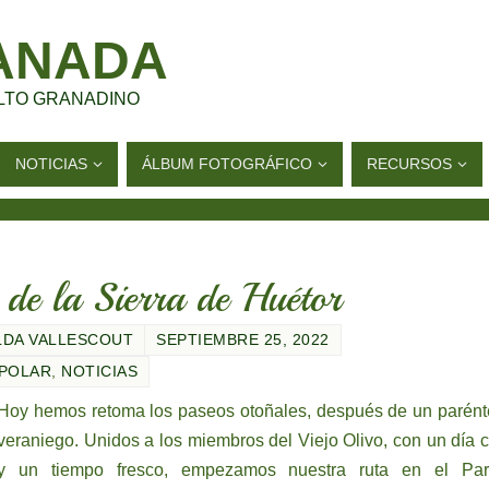
ANADA
LTO GRANADINO
NOTICIAS
ÁLBUM FOTOGRÁFICO
RECURSOS
 de la Sierra de Huétor
LDA VALLESCOUT
SEPTIEMBRE 25, 2022
 POLAR
,
NOTICIAS
Hoy hemos retoma los paseos otoñales, después de un parént
veraniego. Unidos a los miembros del Viejo Olivo, con un día c
y un tiempo fresco, empezamos nuestra ruta en el Pa