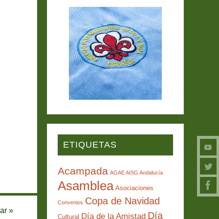
ETIQUETAS
Acampada
AGAE AISG Andalucía
Asamblea
Asociaciones
Copa de Navidad
Convenios
mar
»
Día
Día de la Amistad
Cultural