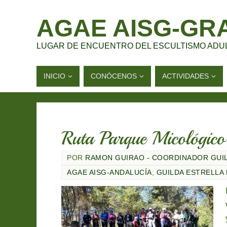
AGAE AISG-GR
LUGAR DE ENCUENTRO DEL ESCULTISMO ADU
INICIO
CONÓCENOS
ACTIVIDADES
Ruta Parque Micológico
POR
RAMON GUIRAO - COORDINADOR GUI
AGAE AISG-ANDALUCÍA
,
GUILDA ESTRELLA