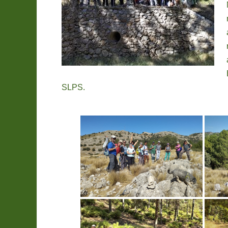
SLPS.