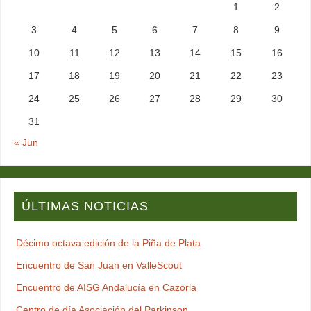
1
2
3
4
5
6
7
8
9
10
11
12
13
14
15
16
17
18
19
20
21
22
23
24
25
26
27
28
29
30
31
« Jun
ÚLTIMAS NOTICIAS
Décimo octava edición de la Piña de Plata
Encuentro de San Juan en ValleScout
Encuentro de AISG Andalucía en Cazorla
Centro de día Asociación del Parkinson