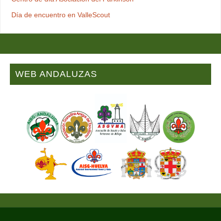
Día de encuentro en ValleScout
WEB ANDALUZAS