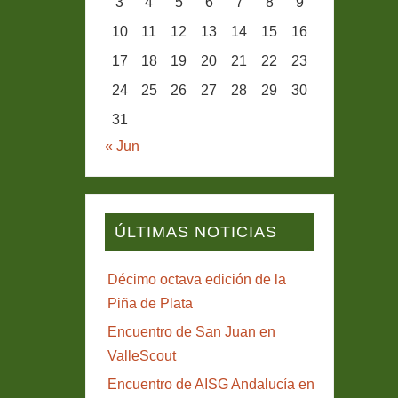
3
4
5
6
7
8
9
10
11
12
13
14
15
16
17
18
19
20
21
22
23
24
25
26
27
28
29
30
31
« Jun
ÚLTIMAS NOTICIAS
Décimo octava edición de la
Piña de Plata
Encuentro de San Juan en
ValleScout
Encuentro de AISG Andalucía en