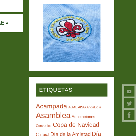
GAE
»
ETIQUETAS
Acampada
AGAE AISG Andalucía
Asamblea
Asociaciones
Copa de Navidad
Convenios
Día
Día de la Amistad
Cultural