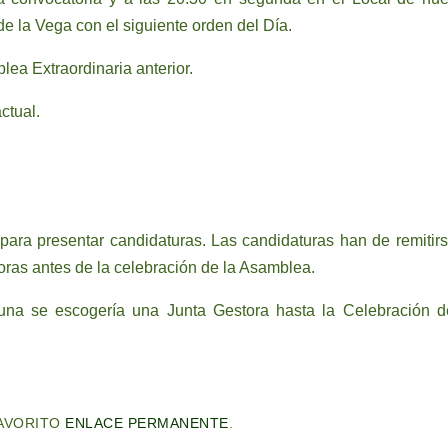
de la Vega con el siguiente orden del Día.
lea Extraordinaria anterior.
ctual.
ara presentar candidaturas. Las candidaturas han de remitirs
ras antes de la celebración de la Asamblea.
una se escogería una Junta Gestora hasta la Celebración d
AVORITO
ENLACE PERMANENTE
.