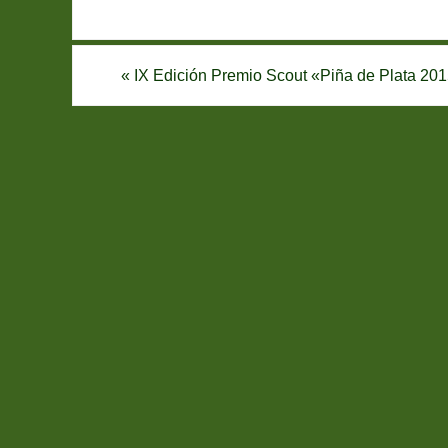
«
IX Edición Premio Scout «Piña de Plata 20