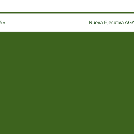
15»
Nueva Ejecutiva A