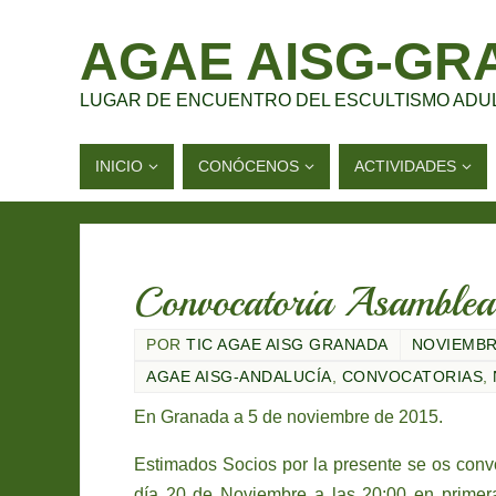
AGAE AISG-GR
LUGAR DE ENCUENTRO DEL ESCULTISMO ADU
INICIO
CONÓCENOS
ACTIVIDADES
Convocatoria Asamblea
POR
TIC AGAE AISG GRANADA
NOVIEMBRE
AGAE AISG-ANDALUCÍA
,
CONVOCATORIAS
,
En Granada a 5 de noviembre de 2015.
Estimados Socios por la presente se os c
día 20 de Noviembre a las 20:00 en primer