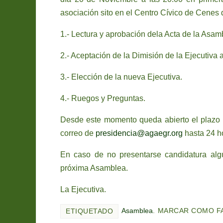
asociación sito en el Centro Cívico de Cenes 
1.- Lectura y aprobación dela Acta de la Asamb
2.- Aceptación de la Dimisión de la Ejecutiva a
3.- Elección de la nueva Ejecutiva.
4.- Ruegos y Preguntas.
Desde este momento queda abierto el plazo p
correo de
presidencia@agaegr.org
hasta 24 ho
En caso de no presentarse candidatura alg
próxima Asamblea.
La Ejecutiva.
Asamblea
.
MARCAR COMO F
ETIQUETADO