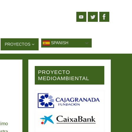
SPANISH
PROYECTOS
PROYECTO
MEDIOAMBIENTAL
ximo
stra