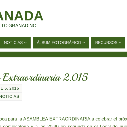
ANADA
LTO GRANADINO
NOTICIAS
ÁLBUM FOTOGRÁFICO
RECURSOS
 Extraordinaria 2.015
 5, 2015
NOTICIAS
onvoca para la ASAMBLEA EXTRAORDINARIA a celebrar el pró
a convocatoria y a las 20:30 en segunda en el Local de nue