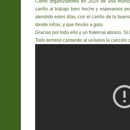
Como organizadores en 2024 de una reuni
cariño al trabajo bien hecho y esperamos pod
atendido estos días, con el cariño de la buen
desde niñas, y que lleváis a gala.
Gracias por todo ello y un fraternal abrazo. S
Todo terminó cantando al unísono la canción