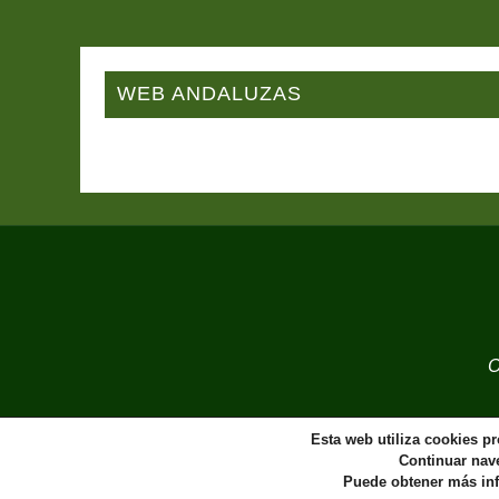
WEB ANDALUZAS
O
Esta web utiliza cookies pr
Continuar nave
Puede obtener más in