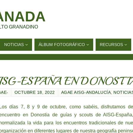
ANADA
LTO GRANADINO
NOTICIAS
ÁLBUM FOTOGRÁFICO
RECURSOS
SG-ESPAÑA EN DONOSTIA
GAE-
OCTUBRE 18, 2022
AGAE AISG-ANDALUCÍA
,
NOTICIA
Los días 7, 8 y 9 de octubre, como sabéis, disfrutamos d
encuentro en Donostia de guías y scouts de AISG-España
normalizada la vida para los encuentros tradicionales de nue
organización en diferentes lugares de nuestra geografía peninsu