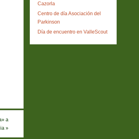
Cazorla
Centro de día Asociación del
Parkinson
Día de encuentro en ValleScout
a» a
ia
»