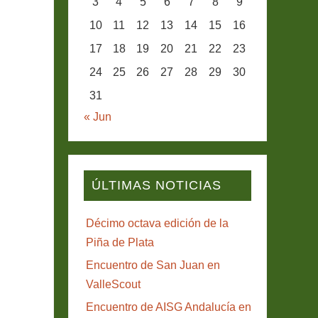
3
4
5
6
7
8
9
10
11
12
13
14
15
16
17
18
19
20
21
22
23
24
25
26
27
28
29
30
31
« Jun
ÚLTIMAS NOTICIAS
Décimo octava edición de la
Piña de Plata
Encuentro de San Juan en
ValleScout
Encuentro de AISG Andalucía en