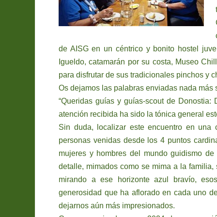
de AISG en un céntrico y bonito hostel juven
Igueldo, catamarán por su costa, Museo Chill
para disfrutar de sus tradicionales pinchos y c
Os dejamos las palabras enviadas nada más sa
“Queridas guías y guías-scout de Donostia: 
atención recibida ha sido la tónica general est
Sin duda, localizar este encuentro en una
personas venidas desde los 4 puntos cardina
mujeres y hombres del mundo guidismo de e
detalle, mimados como se mima a la familia,
mirando a ese horizonte azul bravío, esos
generosidad que ha aflorado en cada uno de 
dejarnos aún más impresionados.